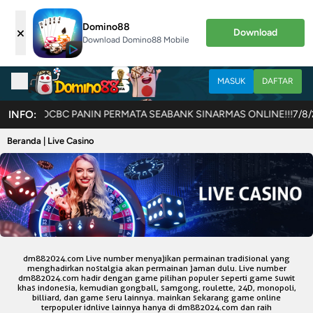
Domino88
×
Download
Download Domino88 Mobile
MASUK
DAFTAR
ANK MEGA OCBC PANIN PERMATA SEABANK SINARMAS ONLINE!!!
INFO:
7/8/2
Beranda | Live Casino
dm882024.com Live number menyajikan permainan tradisional yang
menghadirkan nostalgia akan permainan jaman dulu. Live number
dm882024.com hadir dengan game pilihan populer seperti game suwit
khas indonesia, kemudian gongball, samgong, roulette, 24D, monopoli,
billiard, dan game seru lainnya. mainkan sekarang game online
terpopuler idnlive lainnya hanya di dm882024.com dan raih