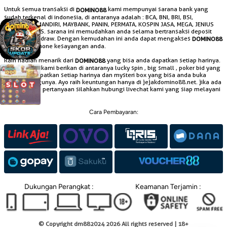
Untuk semua transaksi di
kami mempunyai sarana bank yang
DOMINO88
sudah terkenal di indonesia, di antaranya adalah : BCA, BNI, BRI, BSI,
CIMBNIAGA, MANDIRI, MAYBANK, PANIN, PERMATA, KOSPIN JASA, MEGA, JENIUS
dan SINARMAS. sarana ini memudahkan anda selama bertransaksi deposit
maupun withdraw. Dengan kemudahan ini anda dapat mengakses
DOMINO88
ini di smartphone kesayangan anda.
Raih hadiah menarik dari
yang bisa anda dapatkan setiap harinya.
DOMINO88
Hadiah yang kami berikan di antaranya lucky spin , big small , poker bid yang
bisa anda dapatkan setiap harinya dan mysteri box yang bisa anda buka
setiap minggunya. Ayo raih keuntungan hanya di jejakdomino88.net. jika ada
keluhan atau pertanyaan silahkan hubungi livechat kami yang siap melayani
anda.
Cara Pembayaran:
Dukungan Perangkat :
Keamanan Terjamin :
© Copyright dm882024 2026 All rights reserved | 18+